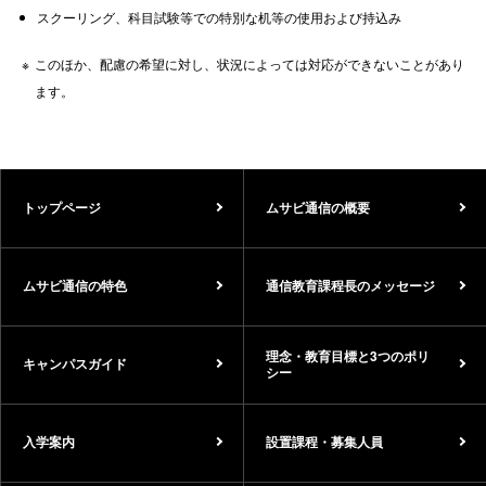
スクーリング、科目試験等での特別な机等の使用および持込み
このほか、配慮の希望に対し、状況によっては対応ができないことがあり
ます。
トップページ
ムサビ通信の概要
ムサビ通信の特色
通信教育課程長のメッセージ
理念・教育目標と3つのポリ
キャンパスガイド
シー
入学案内
設置課程・募集人員