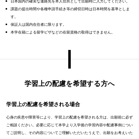
日本国内の確実な連絡先を本人住所として出願時に入力してください。
課題の提出時間や各種申請手続き等の締切日時は日本時間を基準としま
す。
保証人は国内在住者に限ります。
本学在籍による留学ビザなどの在留資格の取得はできません。
学習上の配慮を希望する方へ
学習上の配慮を希望される場合
心身の疾患や障害等により、学習上の配慮を希望される方は、出願前に必ず
ご相談ください。必要に応じて本学より入学後の学習内容や配慮事例につい
てご説明し、その内容についてご理解いただいたうえで、出願をお考えいた