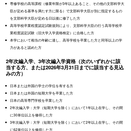
専修学校の高等課程（修業年限が3年以上あること、その他の文部科学大
臣が定める基準を満たす方に限る）で文部科学大臣が別に指定するもの
を文部科学大臣が定める日以後に修了した方
高等学校卒業程度認定試験規則により、文部科学大臣の行う高等学校卒
業程度認定試験（旧大学入学資格検定）に合格した方
本学において相当の年齢に達し、高等学校を卒業した方と同等以上の学
力があると認めた方
2年次編入学、3年次編入学資格（次のいずれかに該
当する方、または2026年3月31日までに該当する見込
みの方）
日本または外国の学士の学位を有する方
日本または外国の短期大学を卒業した方
日本の高等専門学校を卒業した方
2年次編入学：大学（短期大学を除く）において1年以上在学し、その間
に30単位以上を修得した方
3年次編入学：大学（短期大学を除く）において2年以上在学し、その間
に62単位以上を修得した方