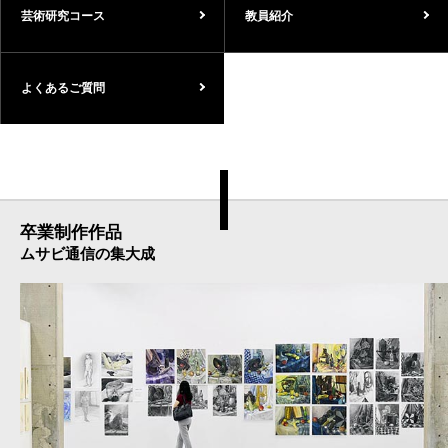
芸術研究コース
教員紹介
よくあるご質問
卒業制作作品
ムサビ通信の集大成