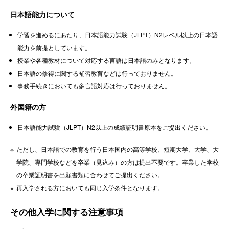
日本語能力について
学習を進めるにあたり、日本語能力試験（JLPT）N2レベル以上の日本語
能力を前提としています。
授業や各種教材について対応する言語は日本語のみとなります。
日本語の修得に関する補習教育などは行っておりません。
事務手続きにおいても多言語対応は行っておりません。
外国籍の方
日本語能力試験（JLPT）N2以上の成績証明書原本をご提出ください。
ただし、日本語での教育を行う日本国内の高等学校、短期大学、大学、大
学院、専門学校などを卒業（見込み）の方は提出不要です。卒業した学校
の卒業証明書を出願書類に合わせてご提出ください。
再入学される方においても同じ入学条件となります。
その他入学に関する注意事項