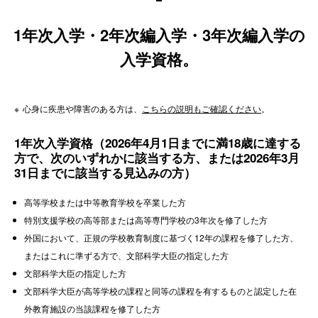
1年次入学・2年次編入学・3年次編入学の
入学資格。
心身に疾患や障害のある方は、
こちらの説明もご確認ください
。
1年次入学資格（2026年4月1日までに満18歳に達する
方で、次のいずれかに該当する方、または2026年3月
31日までに該当する見込みの方）
高等学校または中等教育学校を卒業した方
特別支援学校の高等部または高等専門学校の3年次を修了した方
外国において、正規の学校教育制度に基づく12年の課程を修了した方、
またはこれに準ずる方で、文部科学大臣の指定した方
文部科学大臣の指定した方
文部科学大臣が高等学校の課程と同等の課程を有するものと認定した在
外教育施設の当該課程を修了した方