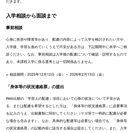
だきます。
入学相談から面談まで
事前相談
心身に疾患や障害等があり、配慮の内容によって入学を検討されたい方や、
入学後、学習を進めていくうえで不安がある方は、下記期間中に本学へご相
談ください。なお、事前相談は入学後の配慮について確認・説明するもので
あり、本課程入学に係る選考とは一切関係ありません。
相談期間：2025年12月12日（金）～ 2026年2月13日（金）
「身体等の状況連絡票」の提出
Web出願の「学習上の配慮」項目において心身の状況について不安があ
る、または配慮を希望するとした方は、「身体等の状況連絡票」に必要事項
を記入のうえ、出願書類に同封してください（ケガ等で一時的に配慮が必要
な場合も含みます）。なお、具体的な配慮等は必要ない場合でも、「身体等
の状況連絡票」の記載内容に該当する場合は提出してください。また、入学