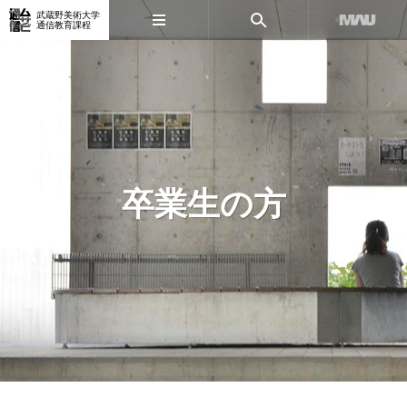
武蔵野美術大学
通信教育課程
卒業生の方