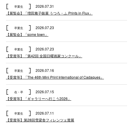
2026.07.31
卒業生
【展覧会】「増田雅子個展 うつろ・ふ Prints in Flux」
2026.07.23
卒業生
【展覧会】「some town」
2026.07.23
卒業生
【受賞等】「第42回 全国日曜画家コンクール」
2026.07.16
卒業生
【受賞等】「The 46th Mini Print International of Cadaques」
2026.07.15
在・卒
【受賞等】「ギャラリーへ行こう2026」
2026.07.11
卒業生
【受賞等】第28回雪梁舎フィレンツェ賞展