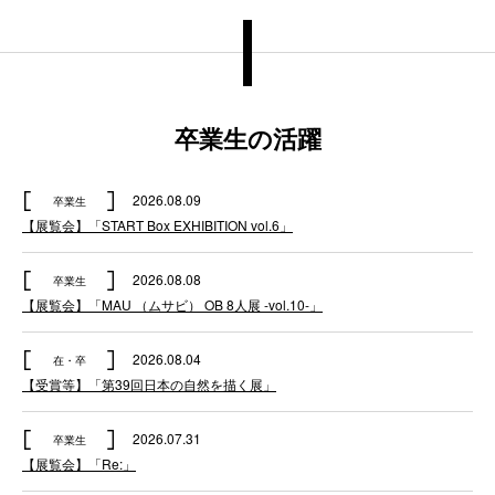
卒業生の活躍
2026.08.09
卒業生
【展覧会】「START Box EXHIBITION vol.6」
2026.08.08
卒業生
【展覧会】「MAU （ムサビ） OB 8人展 -vol.10-」
2026.08.04
在・卒
【受賞等】「第39回日本の自然を描く展」
2026.07.31
卒業生
【展覧会】「Re:」