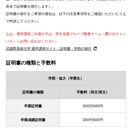
長名で証明書を発行します）。
証明書の発行をご希望の場合は、以下の注意事項等をご確認いただいたうえ
で申請してください。
なお、通学課程ご出身の方は、学生支援グループ教務チーム（鷹の台キャン
パス）へお問い合わせください。
武蔵野美術大学 通学課程サイト：証明書・学割の発行
証明書の種類と手数料
学部・短大（卒業生）
証明書の種類
手数料（和文/英文）
卒業証明書
200円/600円
学業成績証明書
200円/600円