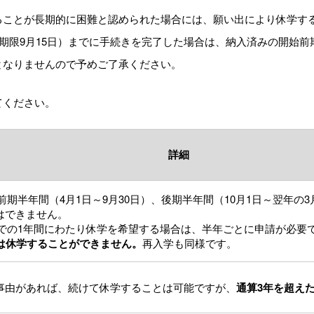
ることが長期的に困難と認められた場合には、願い出により休学す
続期限9月15日）までに手続きを完了した場合は、納入済みの開始
となりませんので予めご了承ください。
てください。
詳細
、前期半年間（4月1日～9月30日）、後期半年間（10月1日～翌年
はできません。
日までの1年間にわたり休学を希望する場合は、半年ごとに申請が必
は休学することができません。
再入学も同様です。
事由があれば、続けて休学することは可能ですが、
通算3年を超え