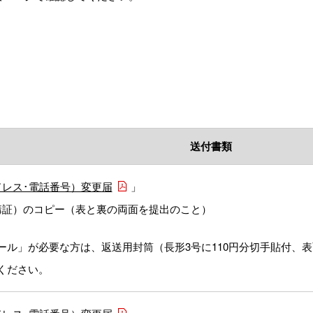
送付書類
レス･電話番号）変更届
」
講証）のコピー（表と裏の両面を提出のこと）
ール」が必要な方は、返送用封筒（長形3号に110円分切手貼付、
ください。