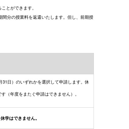
ることができます。
前期間分の授業料を返還いたします。但し、前期授
の3月31日）のいずれかを選択して申請します。休
要です（年度をまたぐ申請はできません）。
た休学はできません。