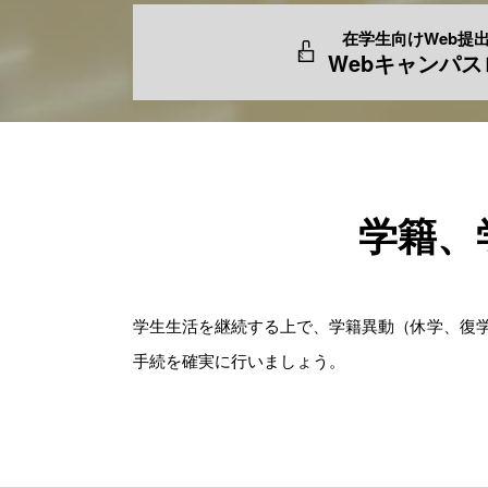
在学生向けWeb提
Webキャンパ
学籍、
学生生活を継続する上で、学籍異動（休学、復
手続を確実に行いましょう。