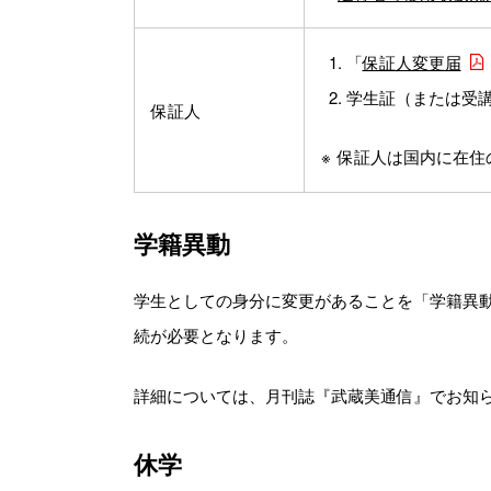
「
保証人変更届
学生証（または受
保証人
保証人は国内に在住
学籍異動
学生としての身分に変更があることを「学籍異
続が必要となります。
詳細については、月刊誌『武蔵美通信』でお知
休学