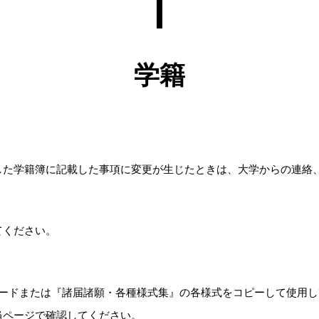
学籍
した学籍簿に記載した事項に変更が生じたときは、大学からの連絡
てください。
。
ロードまたは『諸届諸願・各種様式集』の各様式をコピーして使用し
当ページで確認してください。