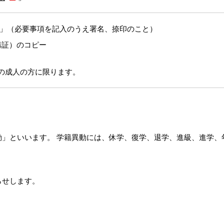
」（必要事項を記入のうえ署名、捺印のこと）
講証）のコピー
の成人の方に限ります。
動」といいます。 学籍異動には、休学、復学、退学、進級、進学、
らせします。