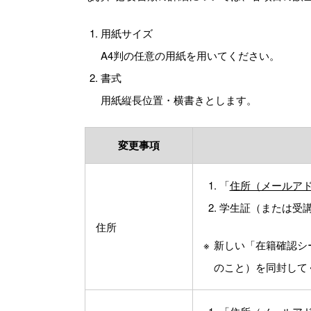
用紙サイズ
A4判の任意の用紙を用いてください。
書式
用紙縦長位置・横書きとします。
変更事項
「
住所（メールアド
学生証（または受
住所
新しい「在籍確認シ
のこと）を同封して