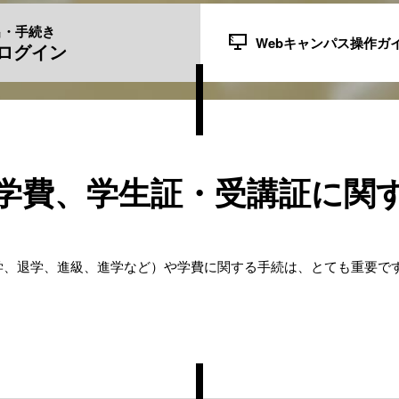
出・手続き
Webキャンパス操作ガ
スログイン
学費、学生証・受講証に関
学、退学、進級、進学など）や学費に関する手続は、とても重要で