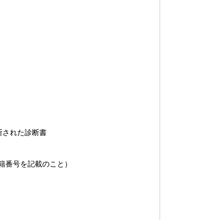
断された診断書
学籍番号を記載のこと）