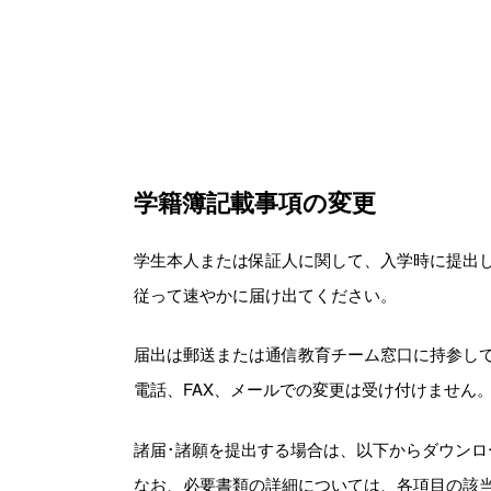
学籍簿記載事項の変更
学生本人または保証人に関して、入学時に提出
従って速やかに届け出てください。
届出は郵送または通信教育チーム窓口に持参し
電話、FAX、メールでの変更は受け付けません
諸届･諸願を提出する場合は、以下からダウン
なお、必要書類の詳細については、各項目の該