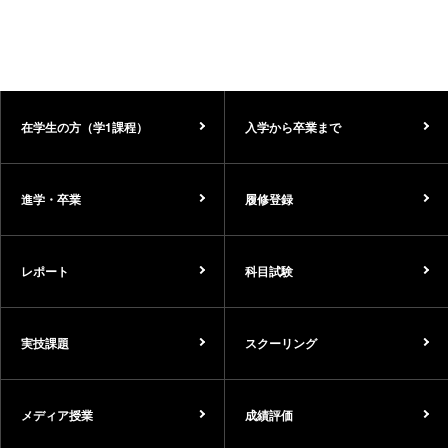
在学生の方（学1課程）
入学から卒業まで
進学・卒業
履修登録
レポート
科目試験
実技課題
スクーリング
メディア授業
成績評価