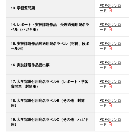
PDFダウンロ
13. 学習質問票
ード
14. レポート・実技課題作品 受理通知用宛名ラ
PDFダウンロ
ベル（ハガキ用）
ード
15. 実技課題作品郵送用宛名ラベル（封筒、段ボ
PDFダウンロ
ール用）
ード
PDFダウンロ
16. 実技課題作品提出票
ード
17. 大学宛送付用宛名ラベルA（レポート・学習
PDFダウンロ
質問票 封筒用）
ード
18. 大学宛送付用宛名ラベルB（その他 封筒
PDFダウンロ
用）
ード
19. 大学宛送付用宛名ラベルC（その他 ハガキ
PDFダウンロ
用）
ード