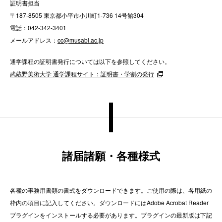
証明書担当
〒187-8505 東京都小平市小川町1-736 14号館304
電話：
042-342-3401
メールアドレス：
cc@musabi.ac.jp
通学課程の証明書発行については以下を参照してください。
武蔵野美術大学 通学課程サイト：証明書・学割の発行
諸届諸願・各種様式
各種の事務用書類の書式をダウンロードできます。ご使用の際は、各用紙の
枠内の項目に記入してください。ダウンロードにはAdobe Acrobat Reader
プラグインをインストールする必要があります。プラグインの最新版は下記