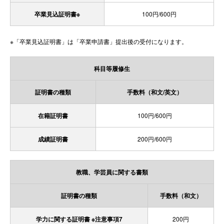
卒業見込証明書※
100円/600円
※「卒業見込証明書」は「卒業申請書」提出後の受付になります。
科目等履修生
証明書の種類
手数料（和文/英文）
在籍証明書
100円/600円
成績証明書
200円/600円
教職、学芸員に関する書類
証明書の種類
手数料（和文）
学力に関する証明書 ※注意事項7
200円