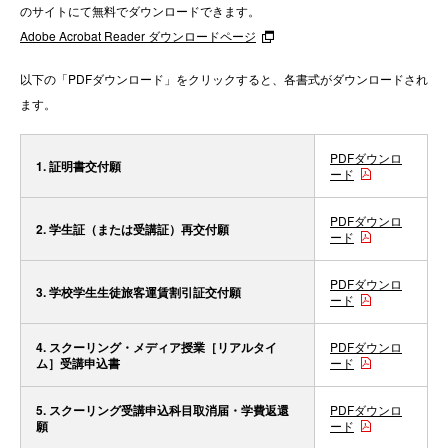
のサイトにて無料でダウンロードできます。
Adobe Acrobat Reader ダウンロードページ
以下の「PDFダウンロード」をクリックすると、各書式がダウンロードされ
ます。
PDFダウンロ
1. 証明書交付願
ード
PDFダウンロ
2. 学生証（または受講証）再交付願
ード
PDFダウンロ
3. 学校学生生徒旅客運賃割引証交付願
ード
4. スクーリング・メディア授業［リアルタイ
PDFダウンロ
ム］受講申込書
ード
5. スクーリング受講申込科目取消届・学費返還
PDFダウンロ
願
ード