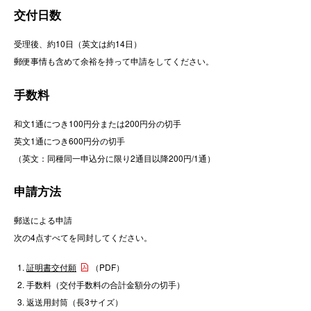
交付日数
受理後、約10日（英文は約14日）
郵便事情も含めて余裕を持って申請をしてください。
手数料
和文1通につき100円分または200円分の切手
英文1通につき600円分の切手
（英文：同種同一申込分に限り2通目以降200円/1通）
申請方法
郵送による申請
次の4点すべてを同封してください。
証明書交付願
（PDF）
手数料（交付手数料の合計金額分の切手）
返送用封筒（長3サイズ）