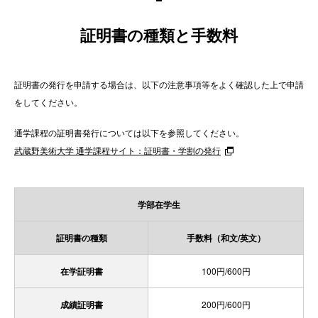
証明書の種類と手数料
証明書の発行を申請する場合は、以下の注意事項等をよく確認した上で申請
をしてください。
通学課程の証明書発行については以下を参照してください。
武蔵野美術大学 通学課程サイト：証明書・学割の発行
学部在学生
証明書の種類
手数料（和文/英文）
在学証明書
100円/600円
成績証明書
200円/600円