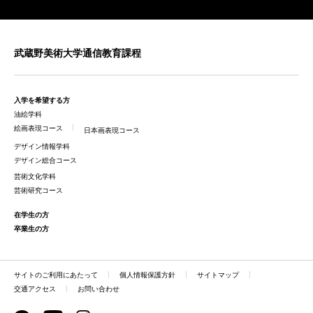
武蔵野美術大学通信教育課程
入学を希望する方
油絵学科
絵画表現コース
日本画表現コース
デザイン情報学科
デザイン総合コース
芸術文化学科
芸術研究コース
在学生の方
卒業生の方
サイトのご利用にあたって
個人情報保護方針
サイトマップ
交通アクセス
お問い合わせ