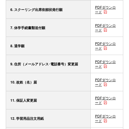
PDFダウンロ
6. スクーリング出席依頼状発行願
ード
PDFダウンロ
7. 休学手続書類送付願
ード
PDFダウンロ
8. 退学願
ード
PDFダウンロ
9. 住所（メールアドレス･電話番号）変更届
ード
PDFダウンロ
10. 改姓（名）届
ード
PDFダウンロ
11. 保証人変更届
ード
PDFダウンロ
12. 学習用品注文用紙
ード