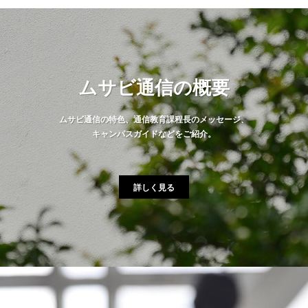
ムサビ通信の概要
ムサビ通信の特色、通信教育課程長のメッセージ、
キャンパスガイドなどをご紹介。
詳しく見る