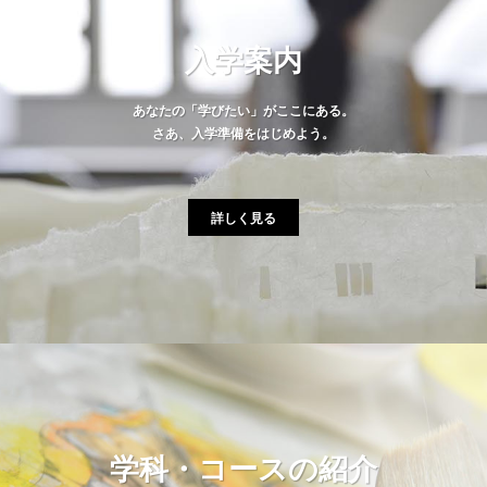
入学案内
あなたの「学びたい」がここにある。
さあ、入学準備をはじめよう。
詳しく見る
学科・コースの紹介