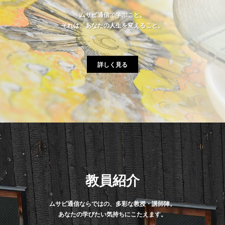
ムサビ通信で学ぶこと。
それは、あなたの人生を変えること。
詳しく見る
教員紹介
ムサビ通信ならではの、多彩な教授・講師陣。
あなたの学びたい気持ちにこたえます。