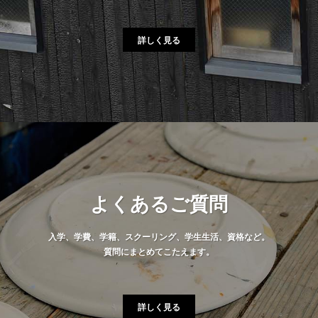
詳しく見る
よくあるご質問
入学、学費、学籍、スクーリング、学生生活、資格など。
質問にまとめてこたえます。
詳しく見る