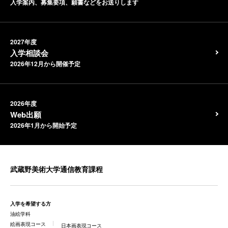
入学案内、募集要項、願書などをお送りします
2027年度
入学相談会
2026年12月から開催予定
2026年度
Web出願
2026年1月から開始予定
武蔵野美術大学通信教育課程
入学を希望する方
油絵学科
絵画表現コース
日本画表現コース