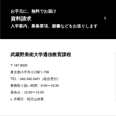
お手元に、無料でお届け
資料請求
入学案内、募集要項、願書などをお送りします
武蔵野美術大学通信教育課程
〒187-8505
東京都
小平市小川町1-736
TEL：
042-342-3401
（総合受付）
事務取り扱い時間：9:00〜16:30
昼休み：12:00〜13:00
※ 月曜日・祝日は休業