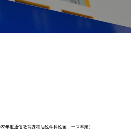
022年度通信教育課程油絵学科絵画コース卒業）