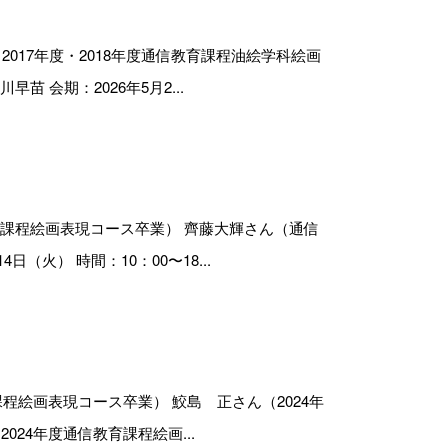
者（2017年度・2018年度通信教育課程油絵学科絵画
苗 会期：2026年5月2...
教育課程絵画表現コース卒業） 齊藤大輝さん（通信
火） 時間：10：00〜18...
育課程絵画表現コース卒業） 鮫島 正さん（2024年
24年度通信教育課程絵画...