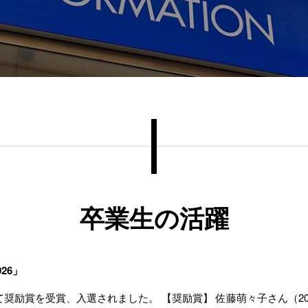
卒業生の活躍
26」
て奨励賞を受賞、入選されました。 【奨励賞】 佐藤萌々子さん（2