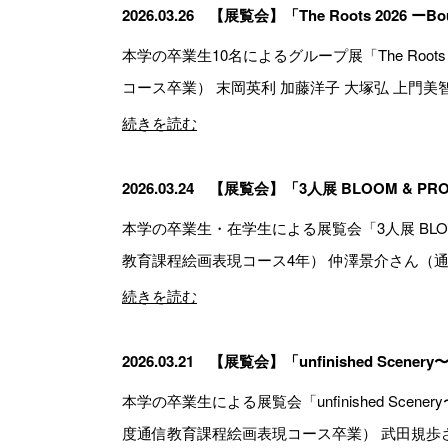
2026.03.26
【展覧会】「The Roots 2026 ー
本学の卒業生10名によるグループ展「The Roots
コース卒業） 末岡英利 加藤洋子 大塚弘 上門美智子 
続きを読む
2026.03.24
【展覧会】「3人展 BLOOM & PR
本学の卒業生・在学生による展覧会「3人展 BLO
教育課程絵画表現コース4年） 仲澤景介さん（通信教
続きを読む
2026.03.21
【展覧会】「unfinished Scene
本学の卒業生による展覧会「unfinished Sc
度通信教育課程絵画表現コース卒業） 武田規歩さん