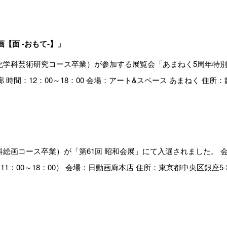
【面 -おもて-】」
化学科芸術研究コース卒業）が参加する展覧会「あまねく5周年特別企画
時間：12：00～18：00 会場：アート&スペース あまねく 住所：静
絵画コース卒業）が「第61回 昭和会展」にて入選されました。 会期：
11：00～18：00） 会場：日動画廊本店 住所：東京都中央区銀座5-3
」