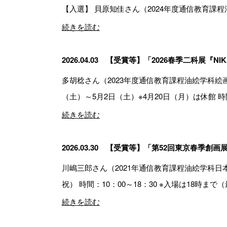
【入選】 貝原知佳さん（2024年度通信教育課程油絵
続きを読む
2026.04.03
【受賞等】「2026春季二科展『NIKA
多胡稔さん（2023年度通信教育課程油絵学科絵画コ
（土）～5月2日（土）※4月20日（月）は休館 時間
続きを読む
2026.03.30
【受賞等】「第52回東京春季創画
川嶋三郎さん（2021年通信教育課程油絵学科日本
祝） 時間：10：00～18：30 ※入場は18時まで
続きを読む