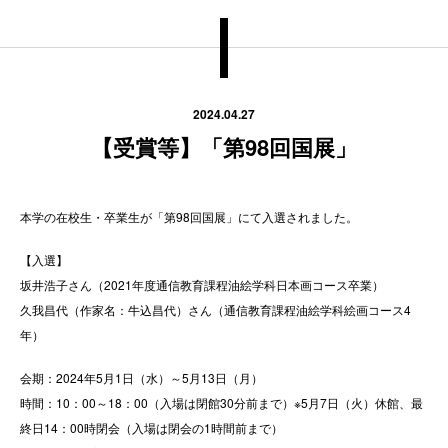
2024.04.27
【受賞等】「第98回国展」
本学の在校生・卒業生が「第98回国展」にて入選されました。
【入選】
坂井浩子さん（2021年度通信教育課程油絵学科日本画コース卒業）
久我昌代（作家名：牛込昌代）さん（通信教育課程油絵学科絵画コース4
年）
会期：2024年5月1日（水）～5月13日（月）
時間：10：00～18：00（入場は閉館30分前まで）※5月7日（火）休館、最
終日14：00時閉会（入場は閉会の1時間前まで）