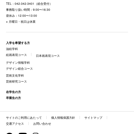
TEL：
042-342-3401
（総合受付）
事務取り扱い時間：9:00〜16:30
昼休み：12:00〜13:00
※ 月曜日・祝日は休業
入学を希望する方
油絵学科
絵画表現コース
日本画表現コース
デザイン情報学科
デザイン総合コース
芸術文化学科
芸術研究コース
在学生の方
卒業生の方
サイトのご利用にあたって
個人情報保護方針
サイトマップ
交通アクセス
お問い合わせ