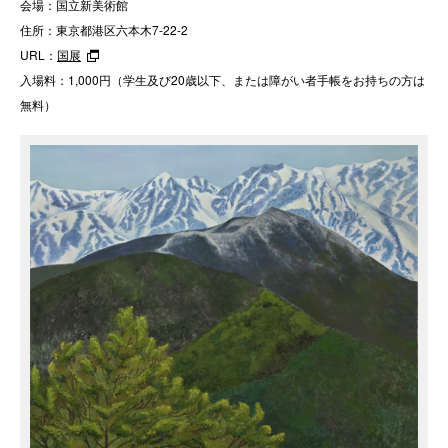
会場：国立新美術館
住所：
東京都港区六本木7-22-2
URL：
国展
入場料：1,000円（学生及び20歳以下、または障がい者手帳をお持ちの方は
無料）