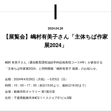
2024.04.26
【展覧会】嶋村有美子さん「主体ちば作家
展2024」
嶋村 有美子さん（通信教育課程油絵学科絵画表現コース4年）が参加する
「主体ちば作家展2024」と同時開催「嶋村有美子 個展」のお知らせ。
会期：2024年4月29日（月祝）～5月5日（日）
時間：10：00～17：00（初日13:00より、最終日16:00まで）
会場：船橋市民ギャラリー 第1展示室
住所：千葉県船橋市本町2-1-1 スクエア21ビル3階