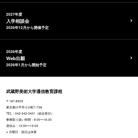
2027年度
入学相談会
2026年12月から開催予定
2026年度
Web出願
2026年1月から開始予定
武蔵野美術大学通信教育課程
〒187-8505
東京都
小平市小川町1-736
TEL：
042-342-3401
（総合受付）
事務取り扱い時間：9:00〜16:30
昼休み：12:00〜13:00
※ 月曜日・祝日は休業