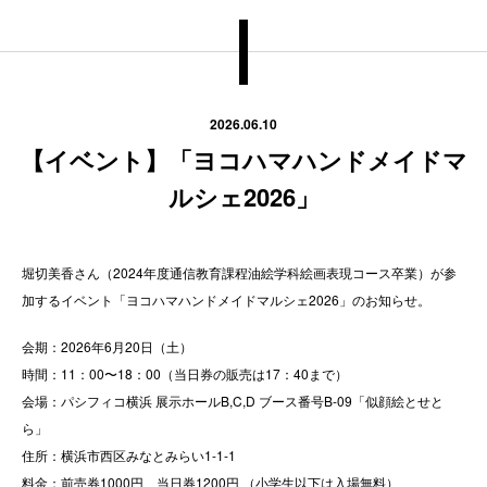
2026.06.10
【イベント】「ヨコハマハンドメイドマ
ルシェ2026」
堀切美香さん（2024年度通信教育課程油絵学科絵画表現コース卒業）が参
加するイベント「ヨコハマハンドメイドマルシェ2026」のお知らせ。
会期：2026年6月20日（土）
時間：11：00〜18：00（当日券の販売は17：40まで）
会場：パシフィコ横浜 展示ホールB,C,D ブース番号B-09「似顔絵とせと
ら」
住所：横浜市西区みなとみらい1-1-1
料金：前売券1000円、当日券1200円 （小学生以下は入場無料）