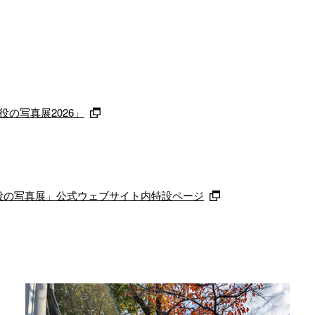
主役の写真展2026」
が主役の写真展」公式ウェブサイト内特設ページ