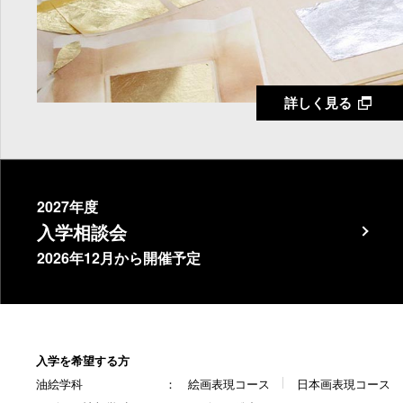
詳しく見る
2027年度
入学相談会
2026年12月から開催予定
入学を希望する方
油絵学科
絵画表現コース
日本画表現コース