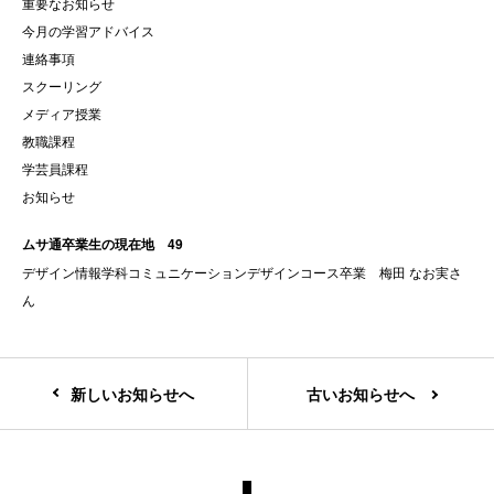
重要なお知らせ
今月の学習アドバイス
連絡事項
スクーリング
メディア授業
教職課程
学芸員課程
お知らせ
ムサ通卒業生の現在地 49
デザイン情報学科コミュニケーションデザインコース卒業 梅田 なお実さ
ん
新しいお知らせへ
古いお知らせへ