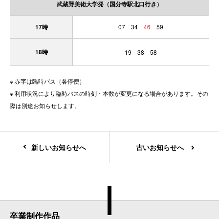
武蔵野美術⼤学発（国分寺駅北⼝⾏き）
17時
07 34
46
59
18時
19 38 58
※ 赤字は臨時バス（各停便）
※ 利用状況により臨時バスの時刻・本数が変更になる場合があります。その
際は別途お知らせします。
新しいお知らせへ
古いお知らせへ
卒業制作作品