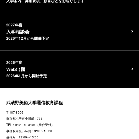
入学案内、募集要項、願書などをお送りします
2027年度
入学相談会
2026年12月から開催予定
2026年度
Web出願
2026年1月から開始予定
武蔵野美術大学通信教育課程
〒187-8505
東京都
小平市小川町1-736
TEL：
042-342-3401
（総合受付）
事務取り扱い時間：9:00〜16:30
昼休み：12:00〜13:00