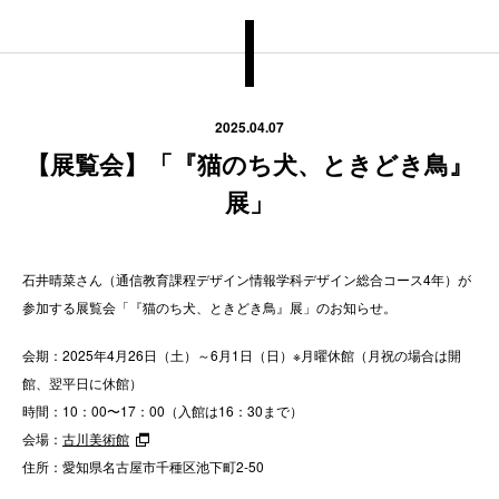
2025.04.07
【展覧会】「『猫のち犬、ときどき鳥』
展」
石井晴菜さん（通信教育課程デザイン情報学科デザイン総合コース4年）が
参加する展覧会「『猫のち犬、ときどき鳥』展」のお知らせ。
会期：2025年4月26日（土）～6月1日（日）※月曜休館（月祝の場合は開
館、翌平日に休館）
時間：10：00〜17：00（入館は16：30まで）
会場：
古川美術館
住所：愛知県名古屋市千種区池下町2-50