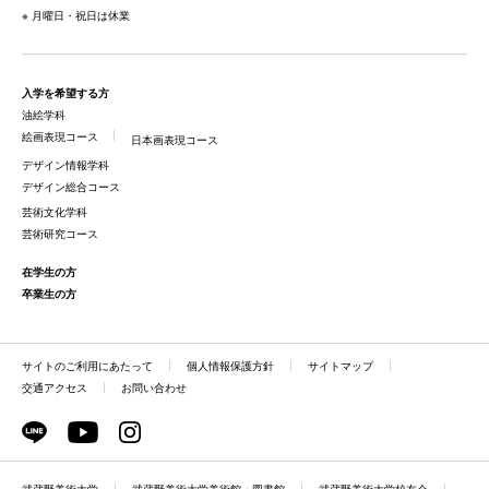
※ 月曜日・祝日は休業
入学を希望する方
油絵学科
絵画表現コース
日本画表現コース
デザイン情報学科
デザイン総合コース
芸術文化学科
芸術研究コース
在学生の方
卒業生の方
サイトのご利用にあたって
個人情報保護方針
サイトマップ
交通アクセス
お問い合わせ