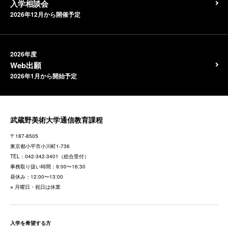
入学相談会
2026年12月から開催予定
2026年度
Web出願
2026年1月から開始予定
武蔵野美術大学通信教育課程
〒187-8505
東京都
小平市小川町1-736
TEL：
042-342-3401
（総合受付）
事務取り扱い時間：9:00〜16:30
昼休み：12:00〜13:00
※ 月曜日・祝日は休業
入学を希望する方