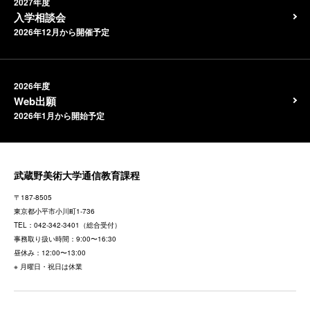
2027年度
入学相談会
2026年12月から開催予定
2026年度
Web出願
2026年1月から開始予定
武蔵野美術大学通信教育課程
〒187-8505
東京都
小平市小川町1-736
TEL：
042-342-3401
（総合受付）
事務取り扱い時間：9:00〜16:30
昼休み：12:00〜13:00
※ 月曜日・祝日は休業