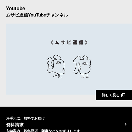
Youtube
ムサビ通信YouTubeチャンネル
詳しく見る
お手元に、無料でお届け
資料請求
入学案内、募集要項、願書などをお送りします