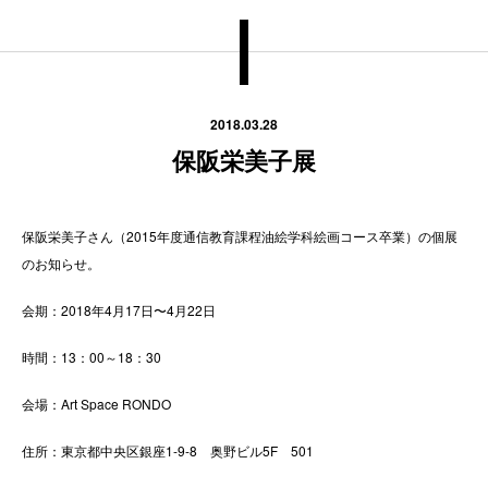
2018.03.28
保阪栄美子展
保阪栄美子さん（2015年度通信教育課程油絵学科絵画コース卒業）の個展
のお知らせ。
会期：2018年4月17日〜4月22日
時間：13：00～18：30
会場：Art Space RONDO
住所：東京都中央区銀座1-9-8 奥野ビル5F 501