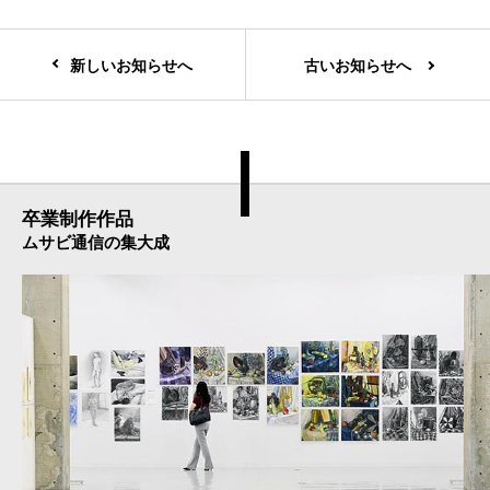
新しいお知らせへ
古いお知らせへ
卒業制作作品
ムサビ通信の集大成