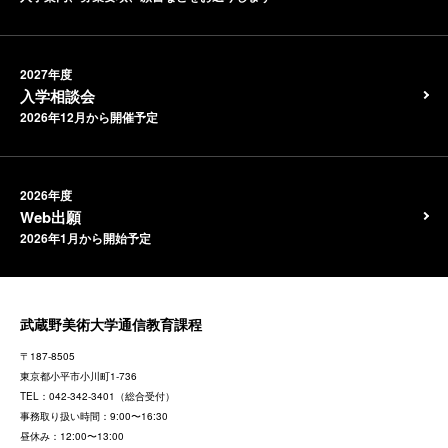
2027年度
入学相談会
2026年12月から開催予定
2026年度
Web出願
2026年1月から開始予定
武蔵野美術大学通信教育課程
〒187-8505
東京都
小平市小川町1-736
TEL：
042-342-3401
（総合受付）
事務取り扱い時間：9:00〜16:30
昼休み：12:00〜13:00