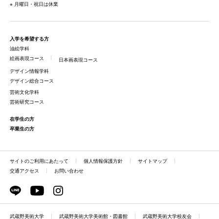
※ 月曜日・祝日は休業
入学を希望する方
油絵学科
絵画表現コース
日本画表現コース
デザイン情報学科
デザイン総合コース
芸術文化学科
芸術研究コース
在学生の方
卒業生の方
サイトのご利用にあたって
個人情報保護方針
サイトマップ
交通アクセス
お問い合わせ
武蔵野美術大学
武蔵野美術大学美術館・図書館
武蔵野美術大学校友会